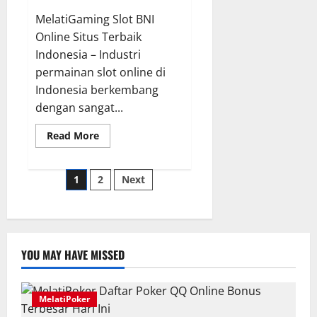
MelatiGaming Slot BNI
Online Situs Terbaik
Indonesia – Industri
permainan slot online di
Indonesia berkembang
dengan sangat...
Read
Read More
more
about
MelatiGaming
Posts
Slot
1
2
Next
BNI
Online
pagination
Situs
Terbaik
Indonesia
YOU MAY HAVE MISSED
MelatiPoker