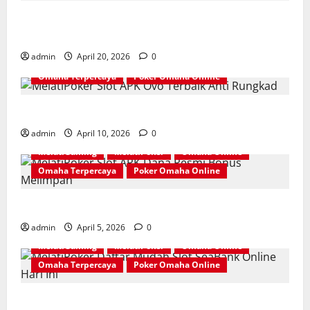
MelatiPoker Daftar Poker QQ Online Bonus Terbesar
Hari Ini
admin
April 20, 2026
0
MelatiGaming
MelatiPoker
Omaha Online
Omaha Terpercaya
Poker Omaha Online
MelatiPoker Slot APK Ovo Terbaik Anti Rungkad
admin
April 10, 2026
0
MelatiGaming
MelatiPoker
Omaha Online
Omaha Terpercaya
Poker Omaha Online
MelatiPoker Slot APK Dana Resmi Bonus Melimpah
admin
April 5, 2026
0
MelatiGaming
MelatiPoker
Omaha Online
Omaha Terpercaya
Poker Omaha Online
MelatiPoker Daftar Mudah Slot SeaBank Online Hari