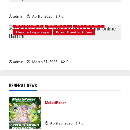
MelatiPoker Slot APK Dana Resmi Bonus Melimpah
admin
April 5, 2026
0
MelatiGaming
MelatiPoker
Omaha Online
Omaha Terpercaya
Poker Omaha Online
MelatiPoker Daftar Mudah Slot SeaBank Online Hari
Ini
admin
March 31, 2026
0
GENERAL NEWS
MelatiPoker
MelatiPoker Daftar Poker QQ Online
Bonus Terbesar Hari Ini
April 20, 2026
0