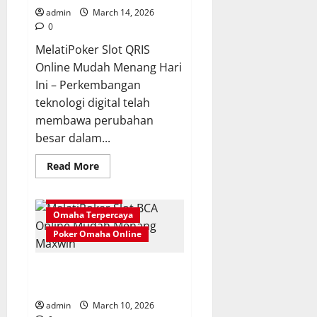
admin
March 14, 2026
0
MelatiPoker Slot QRIS
Online Mudah Menang Hari
Ini – Perkembangan
teknologi digital telah
membawa perubahan
besar dalam...
MelatiGaming
Read
Read More
more
MelatiPoker
about
MelatiPoker
Omaha Online
Slot
QRIS
Omaha Terpercaya
Online
Poker Omaha Online
Mudah
Menang
Hari
Ini
MelatiPoker Slot BCA Online
Mudah Menang Maxwin
admin
March 10, 2026