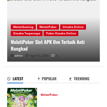
MelatiGaming
MelatiPoker
Omaha Online
Omaha Terpercaya
Poker Omaha Online
MelatiPoker Slot APK Ovo Terbaik Anti
Rungkad
admin
April 10, 2026
0
LATEST
POPULAR
TRENDING
MelatiPoker
MelatiPoker Daftar Poker QQ Online
Bonus Terbesar Hari Ini