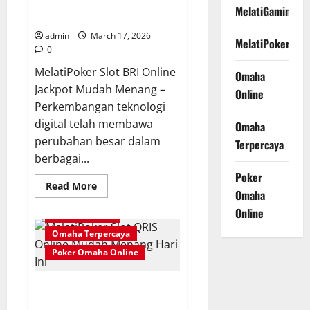
MelatiPoker Slot BRI Online
MelatiGaming
Jackpot Mudah Menang
admin
March 17, 2026
MelatiPoker
0
MelatiPoker Slot BRI Online
Omaha
Jackpot Mudah Menang –
Online
Perkembangan teknologi
digital telah membawa
Omaha
perubahan besar dalam
Terpercaya
berbagai...
Poker
MelatiGaming
Read
Read More
Omaha
more
MelatiPoker
about
Online
MelatiPoker
Omaha Online
Slot
BRI
Omaha Terpercaya
Online
Poker Omaha Online
Jackpot
Mudah
Menang
MelatiPoker Slot QRIS Online
Mudah Menang Hari Ini