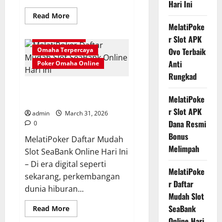
Hari Ini
MelatiGaming
Read
Read More
more
MelatiPoker
MelatiPoke
about
MelatiPoker
Omaha Online
r Slot APK
Slot
APK
Omaha Terpercaya
Ovo Terbaik
Dana
Anti
Poker Omaha Online
Resmi
Bonus
Rungkad
Melimpah
MelatiPoker Daftar Mudah Slot
MelatiPoke
SeaBank Online Hari Ini
r Slot APK
admin
March 31, 2026
Dana Resmi
0
Bonus
MelatiPoker Daftar Mudah
Melimpah
Slot SeaBank Online Hari Ini
– Di era digital seperti
MelatiPoke
sekarang, perkembangan
r Daftar
dunia hiburan...
Mudah Slot
MelatiGaming
SeaBank
Read
Read More
more
MelatiPoker
Online Hari
about