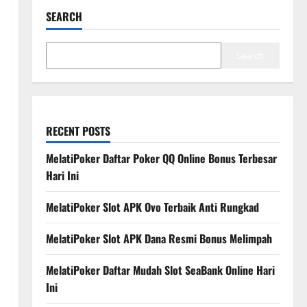
SEARCH
Search
RECENT POSTS
MelatiPoker Daftar Poker QQ Online Bonus Terbesar
Hari Ini
MelatiPoker Slot APK Ovo Terbaik Anti Rungkad
MelatiPoker Slot APK Dana Resmi Bonus Melimpah
MelatiPoker Daftar Mudah Slot SeaBank Online Hari
Ini