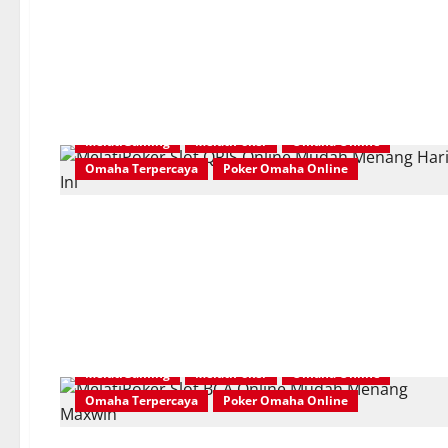
MelatiGaming
MelatiPoker
Omaha Online
Omaha Terpercaya
Poker Omaha Online
MelatiGaming
MelatiPoker
Omaha Online
Omaha Terpercaya
Poker Omaha Online