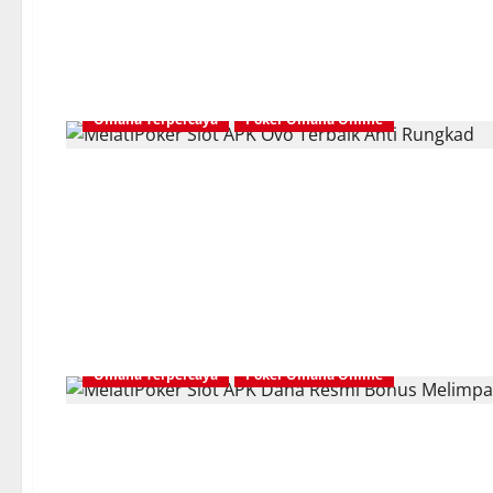
MelatiGaming
MelatiPoker
Omaha Online
Omaha Terpercaya
Poker Omaha Online
MelatiGaming
MelatiPoker
Omaha Online
Omaha Terpercaya
Poker Omaha Online