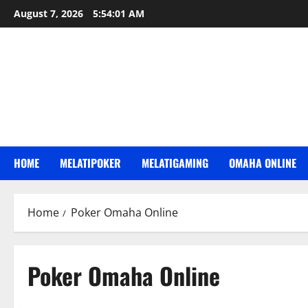
Skip
August 7, 2026
5:54:01 AM
to
content
HOME
MELATIPOKER
MELATIGAMING
OMAHA ONLINE
Home
Poker Omaha Online
Poker Omaha Online