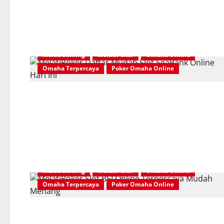
MelatiGaming
MelatiPoker
Omaha Online
Omaha Terpercaya
Poker Omaha Online
MelatiGaming
MelatiPoker
Omaha Online
Omaha Terpercaya
Poker Omaha Online