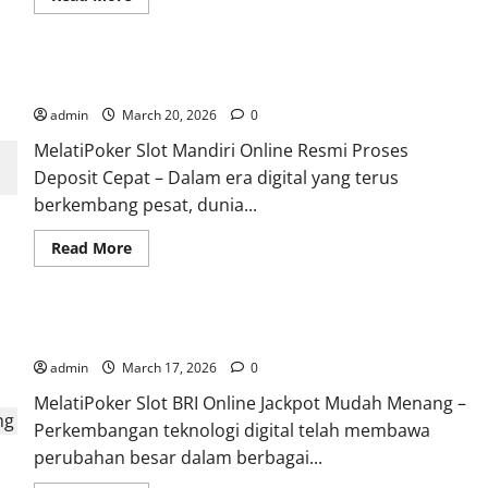
more
about
MelatiPoker
Slot
BSI
MelatiPoker Slot Mandiri Online Resmi Proses Deposit Cepat
Online
Terpercaya
admin
March 20, 2026
Mudah
0
Menang
MelatiPoker Slot Mandiri Online Resmi Proses
Deposit Cepat – Dalam era digital yang terus
berkembang pesat, dunia...
Read
Read More
more
about
MelatiPoker
Slot
Mandiri
MelatiPoker Slot BRI Online Jackpot Mudah Menang
Online
Resmi
admin
March 17, 2026
Proses
0
Deposit
Cepat
MelatiPoker Slot BRI Online Jackpot Mudah Menang –
Perkembangan teknologi digital telah membawa
perubahan besar dalam berbagai...