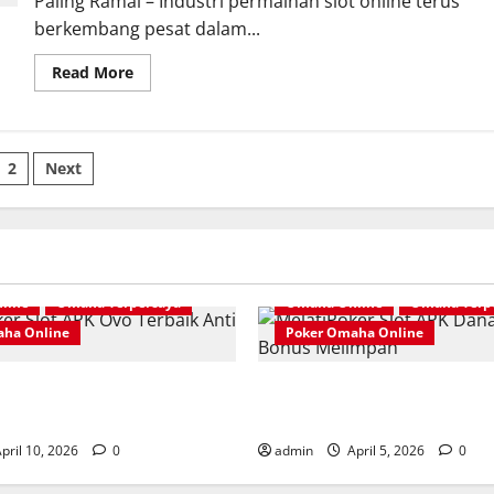
Paling Ramai – Industri permainan slot online terus
berkembang pesat dalam...
Read
Read More
more
about
MelatiGaming
Link
Slot
sts
Gacor
2
Next
Rekomendasi
Pemain
ination
Paling
Ramai
ming
MelatiPoker
MelatiGaming
MelatiPoker
line
Omaha Terpercaya
Omaha Online
Omaha Terp
aha Online
Poker Omaha Online
 Slot APK Ovo Terbaik Anti
MelatiPoker Slot APK Dana 
Melimpah
pril 10, 2026
0
admin
April 5, 2026
0