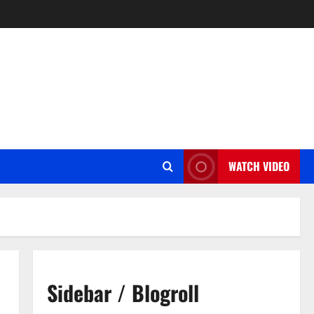
WATCH VIDEO
Sidebar / Blogroll