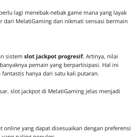
perlu lagi menebak-nebak game mana yang layak
or dari MelatiGaming dan nikmati sensasi bermain
an sistem
slot jackpot progresif
. Artinya, nilai
banyaknya pemain yang berpartisipasi. Hal ini
tastis hanya dari satu kali putaran.
, slot jackpot di MelatiGaming jelas menjadi
t online yang dapat disesuaikan dengan preferensi
 yang paling populer: