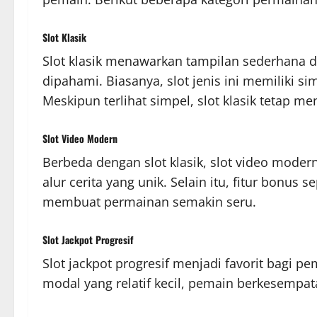
Slot Klasik
Slot klasik menawarkan tampilan sederhan
dipahami. Biasanya, slot jenis ini memiliki si
Meskipun terlihat simpel, slot klasik tetap
Slot Video Modern
Berbeda dengan slot klasik, slot video moder
alur cerita yang unik. Selain itu, fitur bonus s
membuat permainan semakin seru.
Slot Jackpot Progresif
Slot jackpot progresif menjadi favorit bagi
modal yang relatif kecil, pemain berkesempat