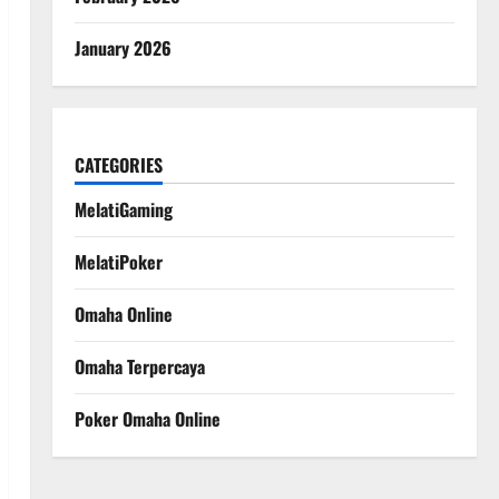
January 2026
CATEGORIES
MelatiGaming
MelatiPoker
Omaha Online
Omaha Terpercaya
Poker Omaha Online