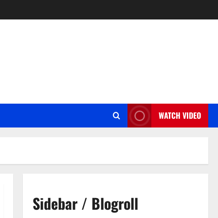
WATCH VIDEO
Sidebar / Blogroll