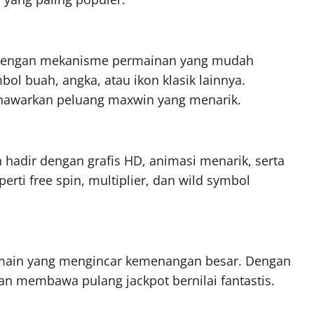
a dengan mekanisme permainan yang mudah
mbol buah, angka, atau ikon klasik lainnya.
 menawarkan peluang maxwin yang menarik.
n hadir dengan grafis HD, animasi menarik, serta
eperti free spin, multiplier, dan wild symbol
 pemain yang mengincar kemenangan besar. Dengan
an membawa pulang jackpot bernilai fantastis.