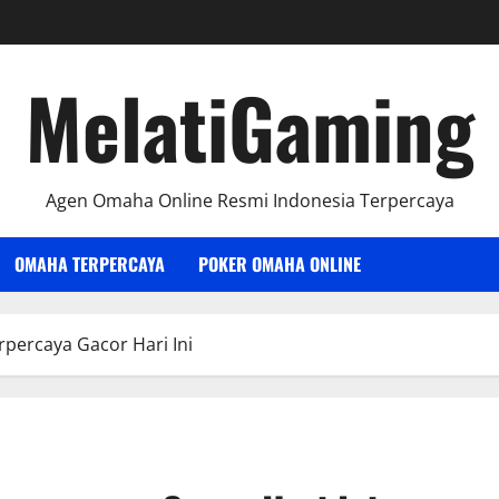
MelatiGaming
Agen Omaha Online Resmi Indonesia Terpercaya
OMAHA TERPERCAYA
POKER OMAHA ONLINE
percaya Gacor Hari Ini