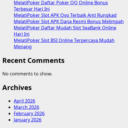
MelatiPoker Daftar Poker QQ Online Bonus
Terbesar Hari Ini
MelatiPoker Slot APK Ovo Terbaik Anti Rungkad
MelatiPoker Slot APK Dana Resmi Bonus Melimpah
MelatiPoker Daftar Mudah Slot SeaBank Online
Hari Ini
MelatiPoker Slot BSI Online Terpercaya Mudah
Menang
Recent Comments
No comments to show.
Archives
April 2026
March 2026
February 2026
January 2026