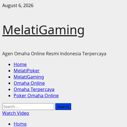
Skip
August 6, 2026
to
content
MelatiGaming
Agen Omaha Online Resmi Indonesia Terpercaya
Primary
Home
Menu
MelatiPoker
MelatiGaming
Omaha Online
Omaha Terpercaya
Poker Omaha Online
Search
for:
Watch Video
Home