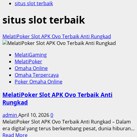
situs slot terbaik
situs slot terbaik
MelatiPoker Slot APK Ovo Terbaik Anti Rungkad
MelatiGaming
MelatiPoker
Omaha Online
Omaha Terpercaya
Poker Omaha Online
MelatiPoker Slot APK Ovo Terbaik Anti
Rungkad
admin
April 10, 2026
0
MelatiPoker Slot APK Ovo Terbaik Anti Rungkad – Dalam
era digital yang terus berkembang pesat, dunia hiburan...
Read
Read More