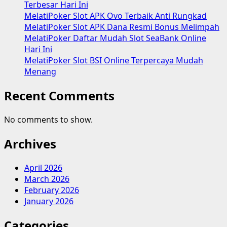
Terbesar Hari Ini
MelatiPoker Slot APK Ovo Terbaik Anti Rungkad
MelatiPoker Slot APK Dana Resmi Bonus Melimpah
MelatiPoker Daftar Mudah Slot SeaBank Online
Hari Ini
MelatiPoker Slot BSI Online Terpercaya Mudah
Menang
Recent Comments
No comments to show.
Archives
April 2026
March 2026
February 2026
January 2026
Categories