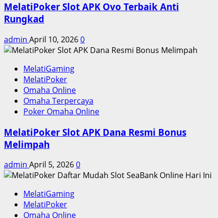
MelatiPoker Slot APK Ovo Terbaik Anti
Rungkad
admin
April 10, 2026
0
MelatiGaming
MelatiPoker
Omaha Online
Omaha Terpercaya
Poker Omaha Online
MelatiPoker Slot APK Dana Resmi Bonus
Melimpah
admin
April 5, 2026
0
MelatiGaming
MelatiPoker
Omaha Online