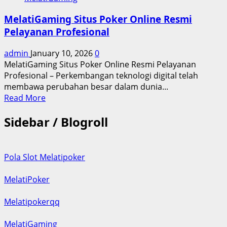
Gacor
Mudah
MelatiGaming Situs Poker Online Resmi
Menang
Pelayanan Profesional
Hari
Ini
admin
January 10, 2026
0
MelatiGaming Situs Poker Online Resmi Pelayanan
Profesional – Perkembangan teknologi digital telah
membawa perubahan besar dalam dunia...
Read
Read More
more
Sidebar / Blogroll
about
MelatiGaming
Situs
Poker
Pola Slot Melatipoker
Online
Resmi
MelatiPoker
Pelayanan
Profesional
Melatipokerqq
MelatiGaming